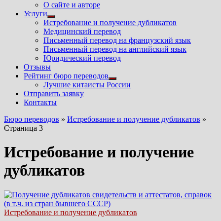
Показать
О сайте и авторе
подменю
Услуги
Показать
Истребование и получение дубликатов
подменю
Медицинский перевод
Письменный перевод на французский язык
Письменный перевод на английский язык
Юридический перевод
Отзывы
Рейтинг бюро переводов
Показать
Лучшие китаисты России
подменю
Отправить заявку
Контакты
Бюро переводов
»
Истребование и получение дубликатов
»
Страница 3
Истребование и получение
дубликатов
Истребование и получение дубликатов