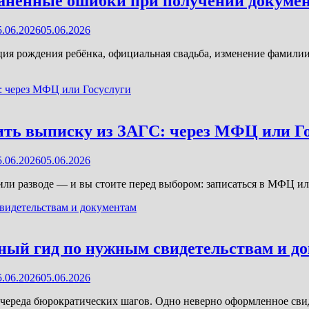
транённые ошибки при получении докуме
5.06.2026
05.06.2026
ия рождения ребёнка, официальная свадьба, изменение фамилии,
ить выписку из ЗАГС: через МФЦ или Г
5.06.2026
05.06.2026
ли разводе — и вы стоите перед выбором: записаться в МФЦ или
ный гид по нужным свидетельствам и д
5.06.2026
05.06.2026
череда бюрократических шагов. Одно неверно оформленное свид