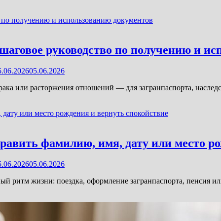
ошаговое руководство по получению и и
5.06.2026
05.06.2026
брака или расторжения отношений — для загранпаспорта, наслед
равить фамилию, имя, дату или место р
5.06.2026
05.06.2026
 ритм жизни: поездка, оформление загранпаспорта, пенсия или 