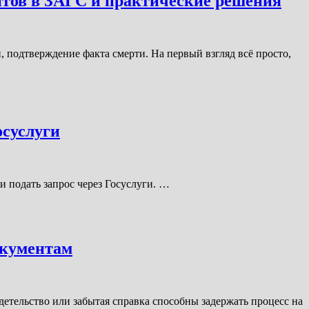
нтов в ЗАГС и практические решения
 подтверждение факта смерти. На первый взгляд всё просто,
осуслуги
 подать запрос через Госуслуги. …
окументам
етельство или забытая справка способны задержать процесс на