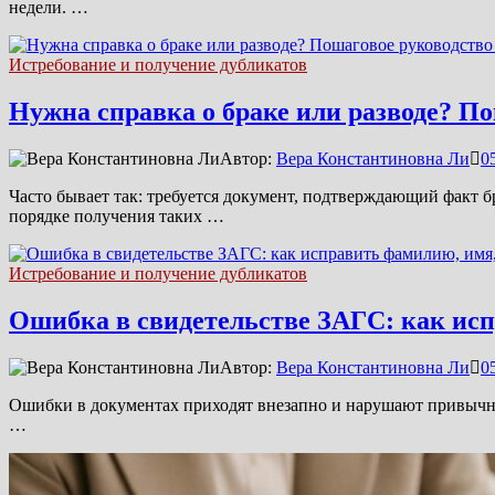
недели. …
Истребование и получение дубликатов
Нужна справка о браке или разводе? П
Автор:
Вера Константиновна Ли
0
Часто бывает так: требуется документ, подтверждающий факт 
порядке получения таких …
Истребование и получение дубликатов
Ошибка в свидетельстве ЗАГС: как исп
Автор:
Вера Константиновна Ли
0
Ошибки в документах приходят внезапно и нарушают привычный
…