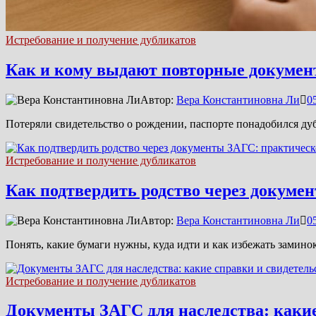
Истребование и получение дубликатов
Как и кому выдают повторные докумен
Автор:
Вера Константиновна Ли
0
Потеряли свидетельство о рождении, паспорте понадобился ду
Истребование и получение дубликатов
Как подтвердить родство через докуме
Автор:
Вера Константиновна Ли
0
Понять, какие бумаги нужны, куда идти и как избежать замин
Истребование и получение дубликатов
Документы ЗАГС для наследства: какие 