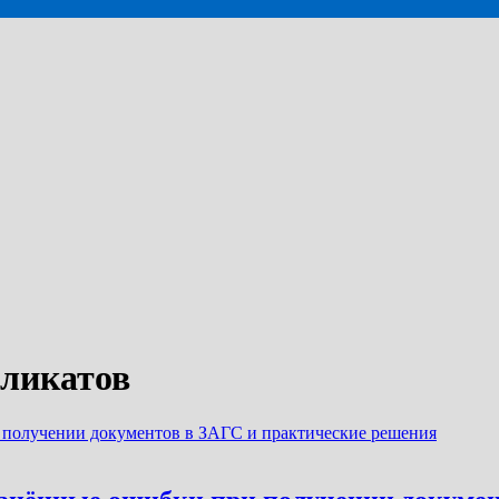
бликатов