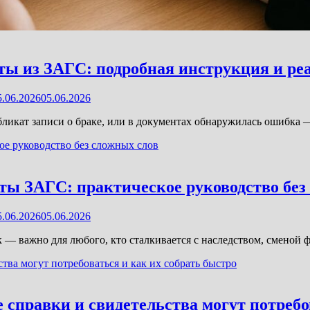
ты из ЗАГС: подробная инструкция и ре
5.06.2026
05.06.2026
бликат записи о браке, или в документах обнаружилась ошибка
нты ЗАГС: практическое руководство без
5.06.2026
05.06.2026
ок — важно для любого, кто сталкивается с наследством, смено
справки и свидетельства могут потребо