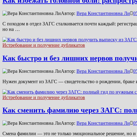
Как избежать головной боли: распрос
Автор:
Вера Константиновна Ли
0
С походом в отдел ЗАГС сталкивается почти каждый: регистрац
но на …
Истребование и получение дубликатов
Как быстро и без лишних нервов получ
Автор:
Вера Константиновна Ли
0
Нужен документ из ЗАГС — свидетельство о рождении, браке и
Истребование и получение дубликатов
Как сменить фамилию через ЗАГС: пол
Автор:
Вера Константиновна Ли
0
Смена фамилии — это не только эмоциональное решение, но и 