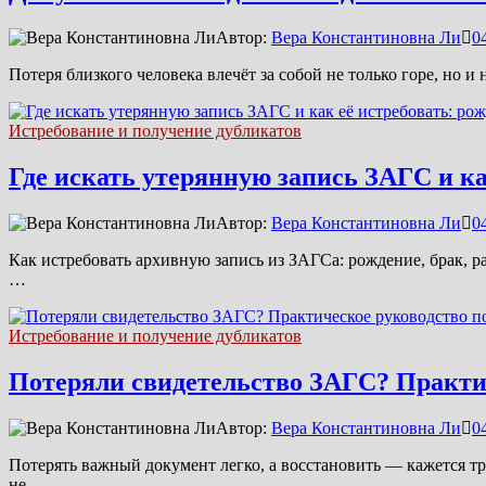
Автор:
Вера Константиновна Ли
0
Потеря близкого человека влечёт за собой не только горе, но
Истребование и получение дубликатов
Где искать утерянную запись ЗАГС и как
Автор:
Вера Константиновна Ли
0
Как истребовать архивную запись из ЗАГСа: рождение, брак, р
…
Истребование и получение дубликатов
Потеряли свидетельство ЗАГС? Практи
Автор:
Вера Константиновна Ли
0
Потерять важный документ легко, а восстановить — кажется т
не …