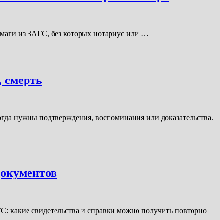
умаги из ЗАГС, без которых нотариус или …
, смерть
 когда нужны подтверждения, воспоминания или доказательства.
документов
ГС: какие свидетельства и справки можно получить повторно