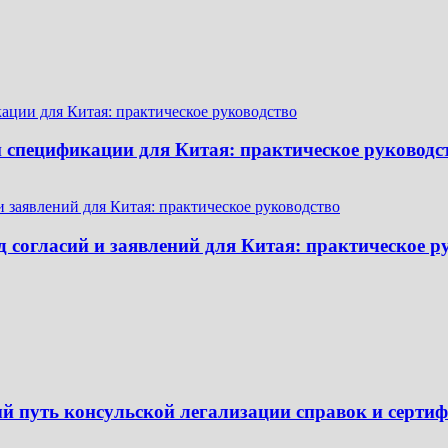
и спецификации для Китая: практическое руководс
 согласий и заявлений для Китая: практическое р
й путь консульской легализации справок и серти