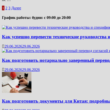
Пагинация
1
2
3
Далее
записей
График работы: будни: с 09:00 до 20:00
Как успешно перевести технические руководства 
29.06.2026
29.06.2026
Как подготовить нотариально заверенный перевод
29.06.2026
29.06.2026
Как подготовить документы для Китая: подробны