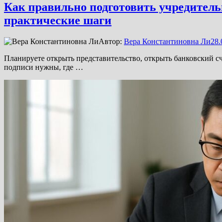
Как правильно подготовить учредитель
практические шаги
Автор:
Вера Константиновна Ли
28.
Планируете открыть представительство, открыть банковский с
подписи нужны, где …