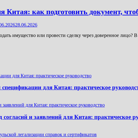
 Китая: как подготовить документ, что
06.2026
28.06.2026
родать имущество или провести сделку через доверенное лицо? 
и спецификации для Китая: практическое руководс
 согласий и заявлений для Китая: практическое р