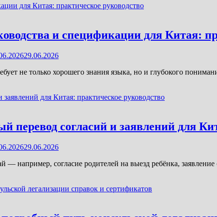
ководства и спецификации для Китая: п
06.2026
29.06.2026
бует не только хорошего знания языка, но и глубокого пониман
ый перевод согласий и заявлений для Ки
06.2026
29.06.2026
й — например, согласие родителей на выезд ребёнка, заявлени