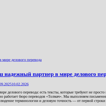
ш надежный партнер в мире делового пе
09.2025
10.02.2026
ре делового перевода: есть тексты, которые требуют не просто
вно работает бюро переводов «Толмач». Мы выполняем письмен
облюдение терминологии и деловую точность — от первой строки