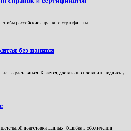
ии справок и сертификатов
ак, чтобы российские справки и сертификаты …
Китая без паники
 легко растеряться. Кажется, достаточно поставить подпись у
е
 тщательной подготовки данных. Ошибка в обозначении,