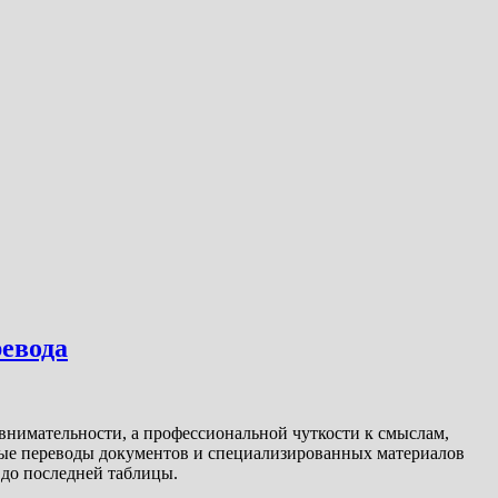
ревода
 внимательности, а профессиональной чуткости к смыслам,
ные переводы документов и специализированных материалов
 до последней таблицы.