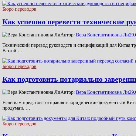
Бюро переводов
Как успешно перевести технические ру
Автор:
Вера Константиновна Ли
29.
Технический перевод руководств и спецификаций для Китая тре
В этой …
Бюро переводов
Как подготовить нотариально заверенн
Автор:
Вера Константиновна Ли
29.
Если вам предстоит отправлять юридические документы в Кита
продумать …
Бюро переводов