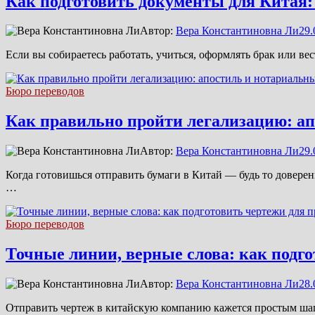
Как подготовить документы для Китая:
Автор:
Вера Константиновна Ли
29.
Если вы собираетесь работать, учиться, оформлять брак или ве
Бюро переводов
Как правильно пройти легализацию: ап
Автор:
Вера Константиновна Ли
29.
Когда готовишься отправить бумаги в Китай — будь то доверен
…
Бюро переводов
Точные линии, верные слова: как подго
Автор:
Вера Константиновна Ли
28.
Отправить чертеж в китайскую компанию кажется простым шаг