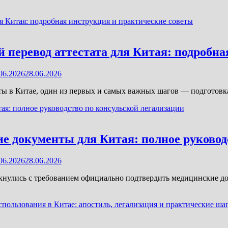
перевод аттестата для Китая: подробна
06.2026
28.06.2026
ты в Китае, один из первых и самых важных шагов — подготовка
е документы для Китая: полное руковод
06.2026
28.06.2026
лкнулись с требованием официально подтвердить медицинские до