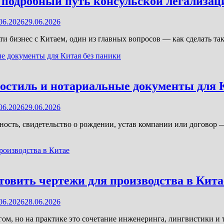
 подробный путь консульской легализац
06.2026
29.06.2026
сти бизнес с Китаем, один из главных вопросов — как сделать т
остиль и нотариальные документы для 
06.2026
29.06.2026
ность, свидетельство о рождении, устав компании или договор —
товить чертежи для производства в Кита
06.2026
28.06.2026
ом, но на практике это сочетание инженеринга, лингвистики и