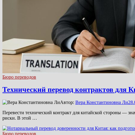
Бюро переводов
Технический перевод контрактов для К
Автор:
Вера Константиновна Ли
28.
Перевести технический контракт для китайской стороны — знач
риски. В этой …
Бюро переводов