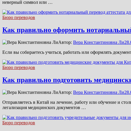
неверный символ или …
Бюро переводов
Как правильно оформить нотариальный 
Автор:
Вера Константиновна Ли
28.
Если вы собираетесь учиться, работать или оформлять докумен
Бюро переводов
Как правильно подготовить медицински
Автор:
Вера Константиновна Ли
28.
Отправляетесь в Китай на лечение, работу или обучение и сто
легализация медицинских документов …
Бюро переводов