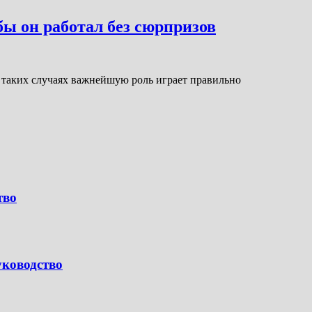
бы он работал без сюрпризов
В таких случаях важнейшую роль играет правильно
тво
уководство