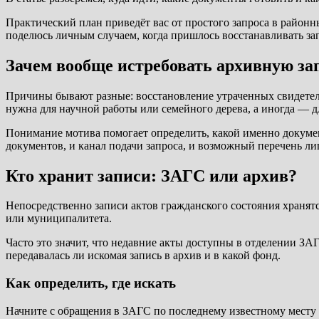
Практический план приведёт вас от простого запроса в район
поделюсь личным случаем, когда пришлось восстанавливать за
Зачем вообще истребовать архивную за
Причины бывают разные: восстановление утраченных свидетель
нужна для научной работы или семейного дерева, а иногда — д
Понимание мотива помогает определить, какой именно документ
документов, и канал подачи запроса, и возможный перечень ли
Кто хранит записи: ЗАГС или архив?
Непосредственно записи актов гражданского состояния хранятс
или муниципалитета.
Часто это значит, что недавние акты доступны в отделении З
передавалась ли искомая запись в архив и в какой фонд.
Как определить, где искать
Начните с обращения в ЗАГС по последнему известному месту р