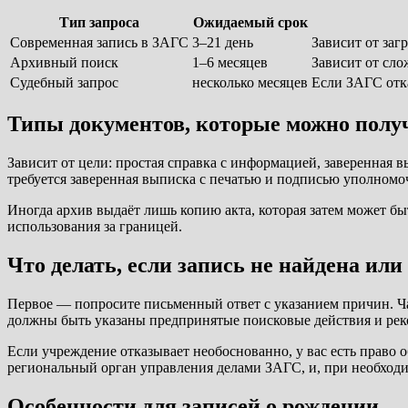
Тип запроса
Ожидаемый срок
Современная запись в ЗАГС
3–21 день
Зависит от заг
Архивный поиск
1–6 месяцев
Зависит от сло
Судебный запрос
несколько месяцев
Если ЗАГС отка
Типы документов, которые можно полу
Зависит от цели: простая справка с информацией, заверенная в
требуется заверенная выписка с печатью и подписью уполномо
Иногда архив выдаёт лишь копию акта, которая затем может бы
использования за границей.
Что делать, если запись не найдена или
Первое — попросите письменный ответ с указанием причин. Час
должны быть указаны предпринятые поисковые действия и реко
Если учреждение отказывает необоснованно, у вас есть право 
региональный орган управления делами ЗАГС, и, при необходимо
Особенности для записей о рождении