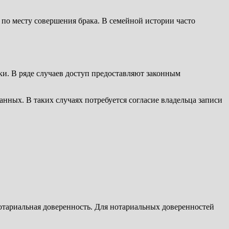
и по месту совершения брака. В семейной истории часто
ки. В ряде случаев доступ предоставляют законным
анных. В таких случаях потребуется согласие владельца записи
нотариальная доверенность. Для нотариальных доверенностей