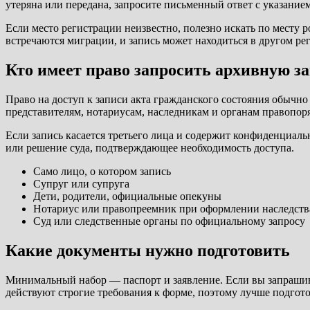
утеряна или передана, запросите письменный ответ с указанием
Если место регистрации неизвестно, полезно искать по месту 
встречаются миграции, и запись может находиться в другом ре
Кто имеет право запросить архивную з
Право на доступ к записи акта гражданского состояния обычно
представителям, нотариусам, наследникам и органам правопор
Если запись касается третьего лица и содержит конфиденциаль
или решение суда, подтверждающее необходимость доступа.
Само лицо, о котором запись
Супруг или супруга
Дети, родители, официальные опекуны
Нотариус или правопреемник при оформлении наследств
Суд или следственные органы по официальному запросу
Какие документы нужно подготовить
Минимальный набор — паспорт и заявление. Если вы запрашивае
действуют строгие требования к форме, поэтому лучше подготов