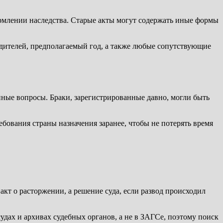
ормлении наследства. Старые акты могут содержать иные формы
одителей, предполагаемый год, а также любые сопутствующие
ные вопросы. Браки, зарегистрированные давно, могли быть
бования страны назначения заранее, чтобы не потерять время
кт о расторжении, а решение суда, если развод происходил
судах и архивах судебных органов, а не в ЗАГСе, поэтому поиск