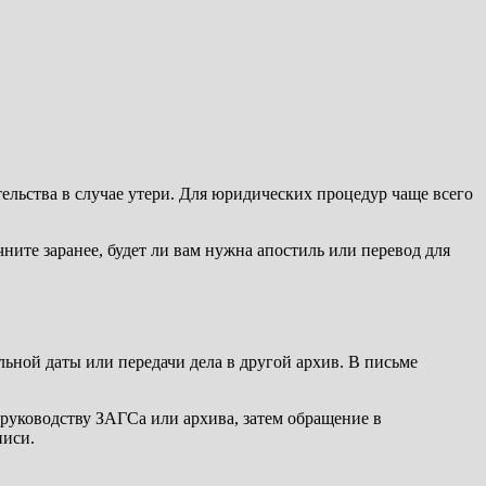
тельства в случае утери. Для юридических процедур чаще всего
ните заранее, будет ли вам нужна апостиль или перевод для
ьной даты или передачи дела в другой архив. В письме
 руководству ЗАГСа или архива, затем обращение в
писи.