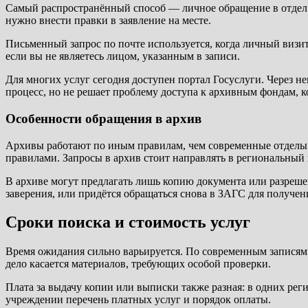
Самый распространённый способ — личное обращение в отдел З
нужно внести правки в заявление на месте.
Письменный запрос по почте используется, когда личный визит
если вы не являетесь лицом, указанным в записи.
Для многих услуг сегодня доступен портал Госуслуги. Через н
процесс, но не решает проблему доступа к архивным фондам, 
Особенности обращения в архив
Архивы работают по иным правилам, чем современные отделы З
правилами. Запросы в архив стоит направлять в региональный
В архиве могут предлагать лишь копию документа или разрешен
заверения, или придётся обращаться снова в ЗАГС для получе
Сроки поиска и стоимость услуг
Время ожидания сильно варьируется. По современным записям 
дело касается материалов, требующих особой проверки.
Плата за выдачу копии или выписки также разная: в одних рег
учреждении перечень платных услуг и порядок оплаты.