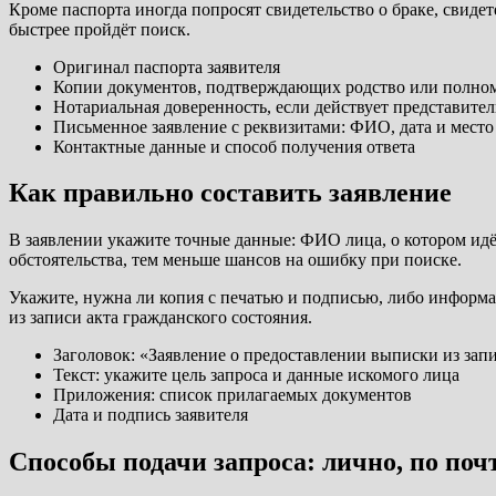
Кроме паспорта иногда попросят свидетельство о браке, свиде
быстрее пройдёт поиск.
Оригинал паспорта заявителя
Копии документов, подтверждающих родство или полно
Нотариальная доверенность, если действует представител
Письменное заявление с реквизитами: ФИО, дата и место
Контактные данные и способ получения ответа
Как правильно составить заявление
В заявлении укажите точные данные: ФИО лица, о котором идё
обстоятельства, тем меньше шансов на ошибку при поиске.
Укажите, нужна ли копия с печатью и подписью, либо информ
из записи акта гражданского состояния.
Заголовок: «Заявление о предоставлении выписки из зап
Текст: укажите цель запроса и данные искомого лица
Приложения: список прилагаемых документов
Дата и подпись заявителя
Способы подачи запроса: лично, по поч