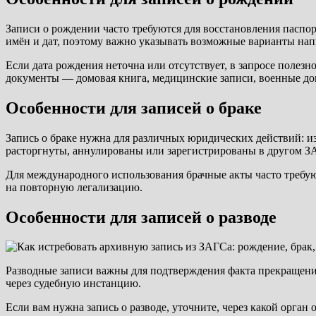
Записи о рождении часто требуются для восстановления паспо
имён и дат, поэтому важно указывать возможные варианты нап
Если дата рождения неточна или отсутствует, в запросе полез
документы — домовая книга, медицинские записи, военные д
Особенности для записей о браке
Запись о браке нужна для различных юридических действий: и
расторгнуты, аннулированы или зарегистрированы в другом ЗА
Для международного использования брачные акты часто требуют
на повторную легализацию.
Особенности для записей о разводе
Разводные записи важны для подтверждения факта прекращения 
через судебную инстанцию.
Если вам нужна запись о разводе, уточните, через какой орган