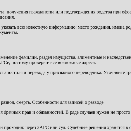
рта, получения гражданства или подтверждения родства при оф
исания.
но указать всю известную информацию: место рождения, имена р
окументы.
зменение фамилии, раздел имущества, алиментные и наследствен
ГСе, поэтому проверьте все возможные адреса.
 апостиля и перевода у присяжного переводчика. Уточняйте тре
брачных прав и обязанностей. В ряде случаев нужен не просто а
 он проходил: через ЗАГС или суд. Судебные решения хранятся в 