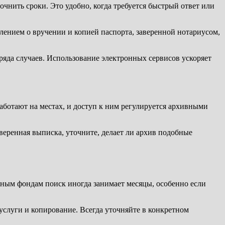
нить сроки. Это удобно, когда требуется быстрый ответ или
млением о вручении и копией паспорта, заверенной нотариусом,
ряда случаев. Использование электронных сервисов ускоряет
ботают на местах, и доступ к ним регулируется архивными
веренная выписка, уточните, делает ли архив подобные
вным фондам поиск иногда занимает месяцы, особенно если
услуги и копирование. Всегда уточняйте в конкретном