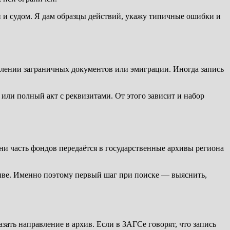
и и судом. Я дам образцы действий, укажу типичные ошибки и
млении заграничных документов или эмиграции. Иногда запись
или полный акт с реквизитами. От этого зависит и набор
ни часть фондов передаётся в государственные архивы региона
рхиве. Именно поэтому первый шаг при поиске — выяснить,
зать направление в архив. Если в ЗАГСе говорят, что запись