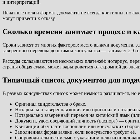
и интерпретаций.
Печатные поля и формат документа не всегда критичны, но ак
могут привести к отказу.
Сколько времени занимает процесс и к
Сроки зависят от многих факторов: место выдачи документа, 
заверенного перевода до штампа консульства — занимает 2–6 н
Расходы складываются из нескольких платежей: нотариус, перев
страны общая сумма может варьироваться от скромной до значи
Типичный список документов для пода
В разных консульствах список может немного различаться, но 
Оригинал свидетельства о браке.
Нотариально заверенная копия или оригинал и нотариаль
Нотариально заверенный перевод на китайский язык (или
Документ, удостоверяющий личность (паспорт) — оригин
Квитанции об уплате госпошлин или консульских сборов
Заполненная форма заявки, если консульство требует её.
Сопроводительное письмо с указанием цели использовани