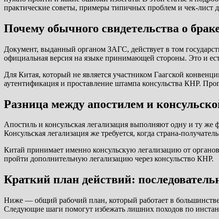
практические советы, примеры типичных проблем и чек-лист д
Почему обычного свидетельства о брак
Документ, выданный органом ЗАГС, действует в том государств
официальная версия на языке принимающей стороны. Это и есть
Для Китая, который не является участником Гаагской конвенци
аутентификация и проставление штампа консульства КНР. Пропу
Разница между апостилем и консульско
Апостиль и консульская легализация выполняют одну и ту же
Консульская легализация же требуется, когда страна-получатель
Китай принимает именно консульскую легализацию от органов т
пройти дополнительную легализацию через консульство КНР.
Краткий план действий: последователь
Ниже — общий рабочий план, который работает в большинстве 
Следующие шаги помогут избежать лишних походов по инстан