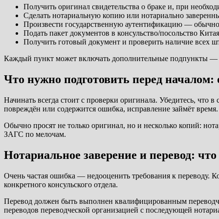
Получить оригинал свидетельства о браке и, при необход
Сделать нотариальную копию или нотариально заверенны
Произвести государственную аутентификацию — обычно 
Подать пакет документов в консульство/посольство Китая
Получить готовый документ и проверить наличие всех ш
Каждый пункт может включать дополнительные подпункты — на
Что нужно подготовить перед началом:
Начинать всегда стоит с проверки оригинала. Убедитесь, что в
повреждён или содержится ошибка, исправление займёт время.
Обычно просят не только оригинал, но и несколько копий: нот
ЗАГС по мелочам.
Нотариальное заверение и перевод: что
Очень частая ошибка — недооценить требования к переводу. Ко
конкретного консульского отдела.
Перевод должен быть выполнен квалифицированным переводчико
переводов переводческой организацией с последующей нотари