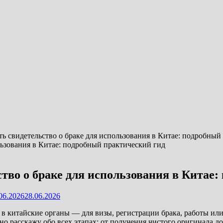
ть свидетельство о браке для использования в Китае: подробный
тво о браке для использования в Китае
06.2026
28.06.2026
е в китайские органы — для визы, регистрации брака, работы ил
но расскажу обо всех этапах: от получения чистого оригинала д