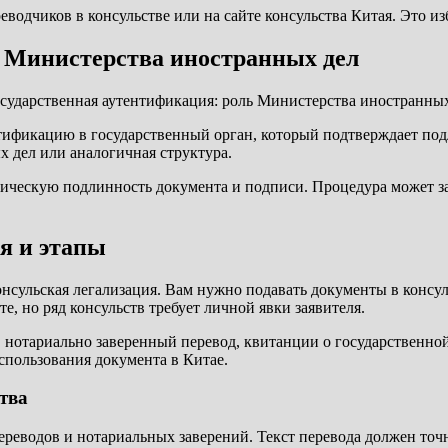
водчиков в консульстве или на сайте консульства Китая. Это из
ь Министерства иностранных дел
нтификацию в государственный орган, который подтверждает под
 дел или аналогичная структура.
дическую подлинность документа и подписи. Процедура может за
я и этапы
ульская легализация. Вам нужно подавать документы в консуль
, но ряд консульств требует личной явки заявителя.
, нотариально заверенный перевод, квитанции о государственно
спользования документа в Китае.
тва
реводов и нотариальных заверений. Текст перевода должен точ