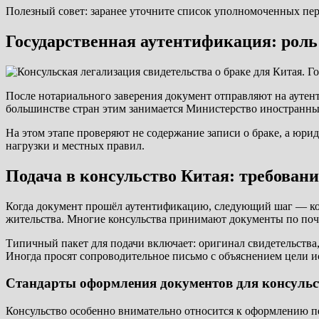
Полезный совет: заранее уточните список уполномоченных пере
Государственная аутентификация: рол
После нотариального заверения документ отправляют на ауте
большинстве стран этим занимается Министерство иностранных
На этом этапе проверяют не содержание записи о браке, а юри
нагрузки и местных правил.
Подача в консульство Китая: требовани
Когда документ прошёл аутентификацию, следующий шаг — конс
жительства. Многие консульства принимают документы по почте
Типичный пакет для подачи включает: оригинал свидетельства
Иногда просят сопроводительное письмо с объяснением цели и
Стандарты оформления документов для консульс
Консульство особенно внимательно относится к оформлению пе