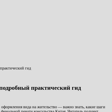
 практический гид
: подробный практический гид
и оформления вида на жительство — важно знать, какие шаги
о финальной печати консульства Китая. Читатель получит