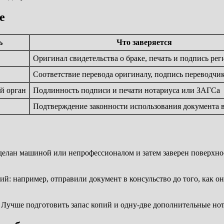
е
ь
Что заверяется
Оригинал свидетельства о браке, печать и подпись рег
Соответствие перевода оригиналу, подпись переводчи
й орган
Подлинность подписи и печати нотариуса или ЗАГСа
Подтверждение законности использования документа 
елан машиной или непрофессионалом и затем заверен поверхност
ий: например, отправили документ в консульство до того, как
Лучше подготовить запас копий и одну-две дополнительные нот