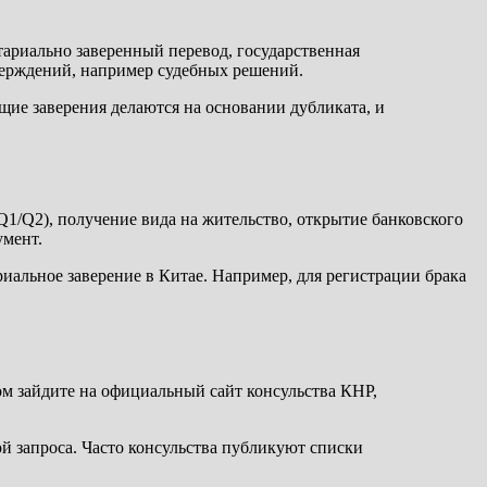
отариально заверенный перевод, государственная
тверждений, например судебных решений.
щие заверения делаются на основании дубликата, и
Q1/Q2), получение вида на жительство, открытие банковского
умент.
иальное заверение в Китае. Например, для регистрации брака
ом зайдите на официальный сайт консульства КНР,
й запроса. Часто консульства публикуют списки