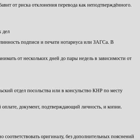
бавит от риска отклонения перевода как неподтверждённого.
линность подписи и печати нотариуса или ЗАГСа. В
нимать от нескольких дней до пары недель в зависимости от
ский отдел посольства или в консульство КНР по месту
й оплате, документ, подтверждающий личность, и копии.
но соответствовать оригиналу, без дополнительных пояснений