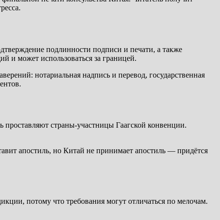
ресса.
подтверждение подлинности подписи и печати, а также
ий и может использоваться за границей.
аверений: нотариальная надпись и перевод, государственная
ентов.
ль проставляют страны-участницы Гаагской конвенции.
тавит апостиль, но Китай не принимает апостиль — придётся
икции, потому что требования могут отличаться по мелочам.