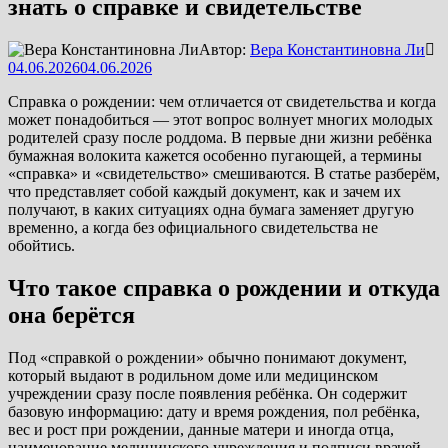
знать о справке и свидетельстве
Автор:
Вера Константиновна Ли
04.06.2026
04.06.2026
Справка о рождении: чем отличается от свидетельства и когда
может понадобиться — этот вопрос волнует многих молодых
родителей сразу после роддома. В первые дни жизни ребёнка
бумажная волокита кажется особенно пугающей, а термины
«справка» и «свидетельство» смешиваются. В статье разберём,
что представляет собой каждый документ, как и зачем их
получают, в каких ситуациях одна бумага заменяет другую
временно, а когда без официального свидетельства не
обойтись.
Что такое справка о рождении и откуда
она берётся
Под «справкой о рождении» обычно понимают документ,
который выдают в родильном доме или медицинском
учреждении сразу после появления ребёнка. Он содержит
базовую информацию: дату и время рождения, пол ребёнка,
вес и рост при рождении, данные матери и иногда отца,
наименование медицинского учреждения и подписи врачей.