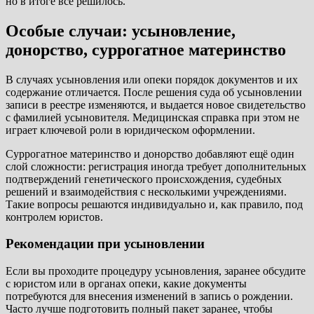
но в итоге всё решилось.
Особые случаи: усыновление,
донорство, суррогатное материнство
В случаях усыновления или опеки порядок документов и их
содержание отличается. После решения суда об усыновлении
записи в реестре изменяются, и выдается новое свидетельство
с фамилией усыновителя. Медицинская справка при этом не
играет ключевой роли в юридическом оформлении.
Суррогатное материнство и донорство добавляют ещё один
слой сложности: регистрация иногда требует дополнительных
подтверждений генетического происхождения, судебных
решений и взаимодействия с несколькими учреждениями.
Такие вопросы решаются индивидуально и, как правило, под
контролем юристов.
Рекомендации при усыновлении
Если вы проходите процедуру усыновления, заранее обсудите
с юристом или в органах опеки, какие документы
потребуются для внесения изменений в запись о рождении.
Часто лучше подготовить полный пакет заранее, чтобы