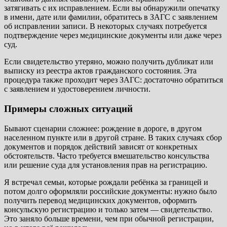
затягивать с их исправлением. Если вы обнаружили опечатку
в имени, дате или фамилии, обратитесь в ЗАГС с заявлением
об исправлении записи. В некоторых случаях потребуется
подтверждение через медицинские документы или даже через
суд.
Если свидетельство утеряно, можно получить дубликат или
выписку из реестра актов гражданского состояния. Эта
процедура также проходит через ЗАГС: достаточно обратиться
с заявлением и удостоверением личности.
Примеры сложных ситуаций
Бывают сценарии сложнее: рождение в дороге, в другом
населенном пункте или в другой стране. В таких случаях сбор
документов и порядок действий зависят от конкретных
обстоятельств. Часто требуется вмешательство консульства
или решение суда для установления прав на регистрацию.
Я встречал семьи, которые рождали ребёнка за границей и
потом долго оформляли российские документы: нужно было
получить перевод медицинских документов, оформить
консульскую регистрацию и только затем — свидетельство.
Это заняло больше времени, чем при обычной регистрации,