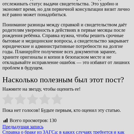
отслеживать статус выдачи свидетельства. Это удобно и
экономит время, но для первичной консультации визит лично
всё равно может понадобиться.
Понимание разницы между справкой и свидетельством даёт
родителям уверенность в действиях в первые месяцы после
рождения ребёнка. Справка нужна, чтобы решить срочные
бытовые и медицинские вопросы, а свидетельство закрывает
юридические и административные потребности на долгие
годы. Планируйте получение всех документов заранее,
храните оригиналы и копии в безопасном месте и не
откладывайте исправление ошибок — это избавит от лишних
проблем в будущем.
Насколько полезным был этот пост?
Нажмите на звезду, чтобы оценить ее!
Пока нет голосов! Будьте первым, кто оценил эту статью.
Всего просмотров:
130
Навигация
Предыдущая
Предыдущая запись
запись:
Справка о браке из ЗАГСа: в каких случаях требуется и как