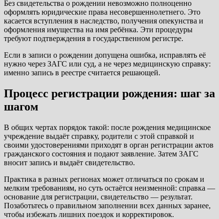
Без свидетельства о рождении невозможно полноценно
оформлять юридические права несовершеннолетнего. Это
касается вступления в наследство, получения опекунства и
оформления имущества на имя ребёнка. Эти процедуры
требуют подтверждения в государственном регистре.
Если в записи о рождении допущена ошибка, исправлять её
нужно через ЗАГС или суд, а не через медицинскую справку:
именно запись в реестре считается решающей.
Процесс регистрации рождения: шаг за
шагом
В общих чертах порядок такой: после рождения медицинское
учреждение выдаёт справку, родители с этой справкой и
своими удостоверениями приходят в орган регистрации актов
гражданского состояния и подают заявление. Затем ЗАГС
вносит запись и выдаёт свидетельство.
Практика в разных регионах может отличаться по срокам и
мелким требованиям, но суть остаётся неизменной: справка —
основание для регистрации, свидетельство — результат.
Позаботьтесь о правильном заполнении всех данных заранее,
чтобы избежать лишних поездок и корректировок.