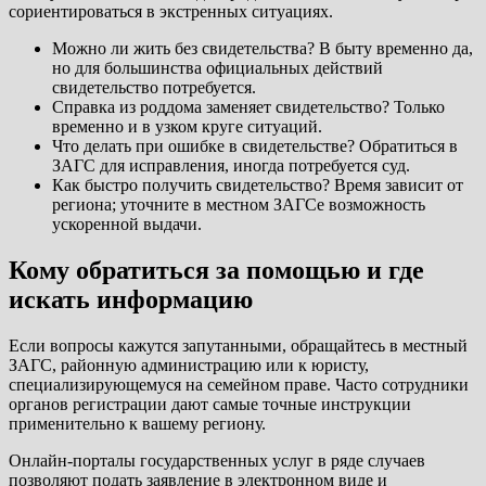
сориентироваться в экстренных ситуациях.
Можно ли жить без свидетельства? В быту временно да,
но для большинства официальных действий
свидетельство потребуется.
Справка из роддома заменяет свидетельство? Только
временно и в узком круге ситуаций.
Что делать при ошибке в свидетельстве? Обратиться в
ЗАГС для исправления, иногда потребуется суд.
Как быстро получить свидетельство? Время зависит от
региона; уточните в местном ЗАГСе возможность
ускоренной выдачи.
Кому обратиться за помощью и где
искать информацию
Если вопросы кажутся запутанными, обращайтесь в местный
ЗАГС, районную администрацию или к юристу,
специализирующемуся на семейном праве. Часто сотрудники
органов регистрации дают самые точные инструкции
применительно к вашему региону.
Онлайн-порталы государственных услуг в ряде случаев
позволяют подать заявление в электронном виде и